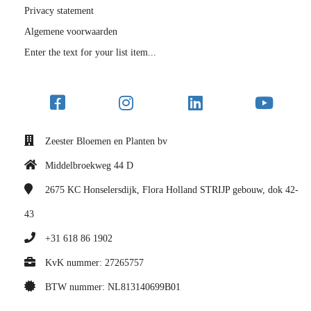
Privacy statement
Algemene voorwaarden
Enter the text for your list item...
Zeester Bloemen en Planten bv
Middelbroekweg 44 D
2675 KC
Honselersdijk, Flora Holland STRIJP gebouw, dok 42-
43
+31 618 86 1902
KvK nummer: 27265757
BTW nummer: NL813140699B01