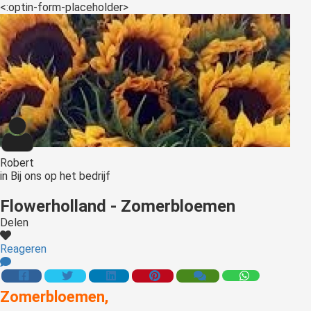
<:optin-form-placeholder>
Robert
in
Bij ons op het bedrijf
Flowerholland - Zomerbloemen
Delen
Reageren
Zomerbloemen,