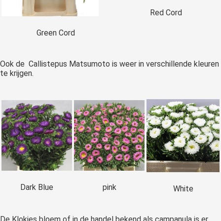
Red Cord
Green Cord
Ook de Callistepus Matsumoto is weer in verschillende kleuren
te krijgen.
Dark Blue
pink
White
De Klokjes bloem of in de handel bekend als campanula is er