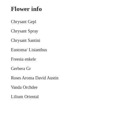
Flower info
Chrysant Gepl
Chrysant Spray
Chrysant Santini
Eustoma/ Lisianthus
Freesia enkele
Gerbera Gr
Roses Aroma David Austin
Vanda Orchdee
Lilium Oriental