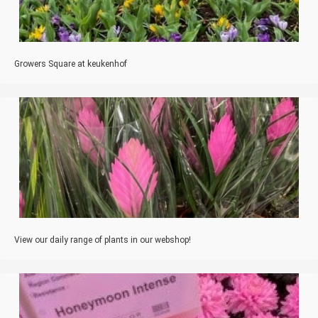
Growers Square at keukenhof
View our daily range of plants in our webshop!