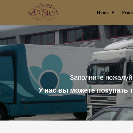
Home
Prod
Заполните пожалуй
У нас вы можете покупать 