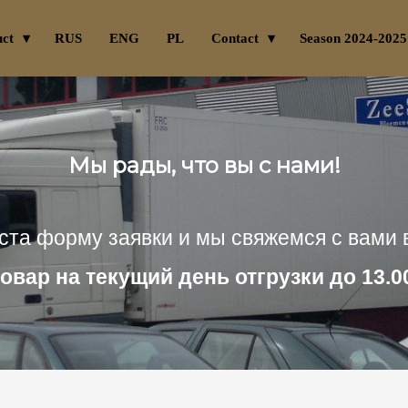
uct
RUS
ENG
PL
Contact
Season 2024-2025
Мы рады, что вы с нами!
ста форму заявки и мы свяжемся с вами 
товар на текущий день отгрузки до 13.