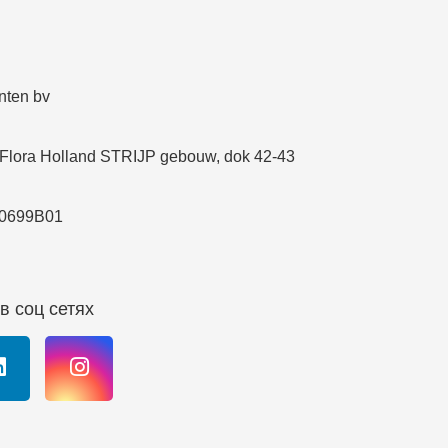
nten bv
 Flora Holland STRIJP gebouw, dok 42-43
0699B01
в соц сетях