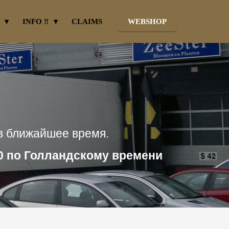
INFO ‼
CLAIMS
WEBSHOP
в ближайшее время.
00 по Голландскому времени