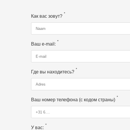
*
Как вас зовут?
*
Ваш e-mail:
*
Где вы находитесь?
*
Ваш номер телефона (с кодом страны)
*
У вас: