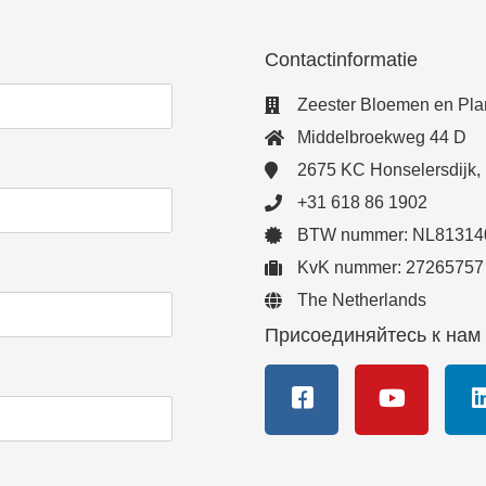
Contactinformatie
Zeester Bloemen en Pla
Middelbroekweg 44 D
2675 KC Honselersdijk,
+31 618 86 1902
BTW nummer: NL81314
KvK nummer: 27265757
The Netherlands
Присоединяйтесь к нам 