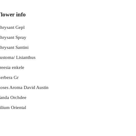
lower info
hrysant Gepl
hrysant Spray
hrysant Santini
ustoma/ Lisianthus
reesia enkele
erbera Gr
oses Aroma David Austin
anda Orchdee
ilium Oriental