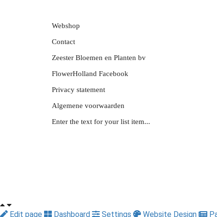
Webshop
Contact
Zeester Bloemen en Planten bv
FlowerHolland Facebook
Privacy statement
Algemene voorwaarden
Enter the text for your list item...
Edit page
Dashboard
Settings
Website Design
Pa