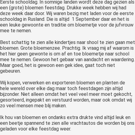
Eerste schooldag. In somnige landen wordt deze dag gezien als
een (grote) bloemen feestdag. Drukke week hebben wij had
deze week daar door. Wij waren bezig met laden voor de eerste
schooldag in Rusland. Die is altijd 1 September daar en het is
een leuke gewoonte en traditie om bloemetje voor de jufvrouw
mee te nemen.
Best schattig te zien alle kindertjes naar shool te zien gaan met
bloemen. Grote bloemenzee. Prachtig. Ik vraag mij af waarom is
het hier geen gewonte is om af en toe bloemetje naar school
mee te nemen. Gewoon het gebaar van aandacht en waardering.
Maar goed, het is gewoon een gek idee, gaat toch niet
gebeuren.
Wij kopen, verwerken en exporteren bloemen en planten de
hele wereld over elke dag maar toch feestdagen zijn altijd
bijzonder. Niet alleen omdat het veel veel meer moet gekocht,
gesorteerd, ingepakt en verstuurd worden, maar ook omdat wij
zo veel mensen mee blij maken.
Ik hou van bloemen en ondanks extra drukte vind altijd leuk en
een beetje spannend te zien alle vrachtautos die worden bij ons
geladen voor elke feestdag weer.