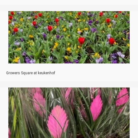
Growers Square at keukenhof