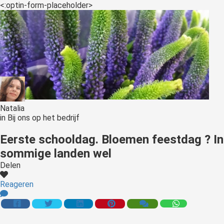
<:optin-form-placeholder>
Natalia
in
Bij ons op het bedrijf
Eerste schooldag. Bloemen feestdag ? In
sommige landen wel
Delen
Reageren