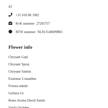
43
+31 618 86 1902
KvK nummer: 27265757
BTW nummer: NL813140699B01
Flower info
Chrysant Gepl
Chrysant Spray
Chrysant Santini
Eustoma/ Lisianthus
Freesia enkele
Gerbera Gr
Roses Aroma David Austin
Vanda Orchdee