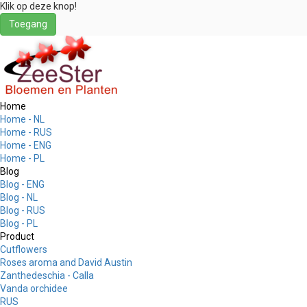
Klik op deze knop!
Toegang
Home
Home - NL
Home - RUS
Home - ENG
Home - PL
Blog
Blog - ENG
Blog - NL
Blog - RUS
Blog - PL
Product
Cutflowers
Roses aroma and David Austin
Zanthedeschia - Calla
Vanda orchidee
RUS