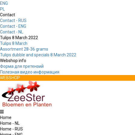
ENG
PL
Contact
Contact - RUS
Contact - ENG
Contact - NL
Tulips 8 March 2022
Tulips 8 March
Assortment 28-36 grams
Tulips dubble and specials 8 March 2022
Webshop info
Форма для претензий
Полезная видео информация
WEBSHOP
Home
Home - NL
Home - RUS
Home - ENG