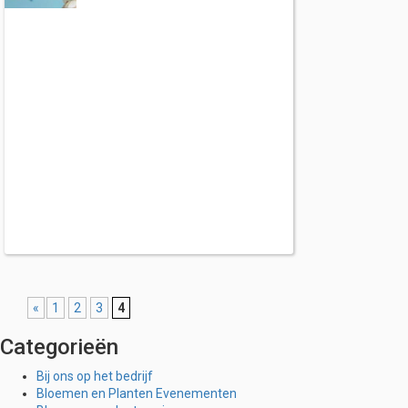
«
1
2
3
4
Categorieën
Bij ons op het bedrijf
Bloemen en Planten Evenementen